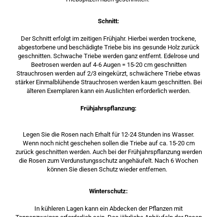
Schnitt:
Der Schnitt erfolgt im zeitigen Frühjahr. Hierbei werden trockene,
abgestorbene und beschädigte Triebe bis ins gesunde Holz zurück
geschnitten. Schwache Triebe werden ganz entfernt. Edelrose und
Beetrosen werden auf 4-6 Augen = 15-20 cm geschnitten
Strauchrosen werden auf 2/3 eingekürzt, schwächere Triebe etwas
stärker Einmalblühende Strauchrosen werden kaum geschnitten. Bei
älteren Exemplaren kann ein Auslichten erforderlich werden.
Frühjahrspflanzung:
Legen Sie die Rosen nach Erhalt für 12-24 Stunden ins Wasser.
Wenn noch nicht geschehen sollen die Triebe auf ca. 15-20 cm
zurück geschnitten werden. Auch bei der Frühjahrspflanzung werden
die Rosen zum Verdunstungsschutz angehäufelt. Nach 6 Wochen
können Sie diesen Schutz wieder entfernen.
Winterschutz:
In kühleren Lagen kann ein Abdecken der Pflanzen mit