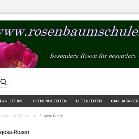
Suche...
GEANLEITUNG
ÖFFNUNGSZEITEN
LIEFERZEITEN
CALLBACK SER
»
»
tseite
Rosen
Rugosa-Rosen
gosa-Rosen