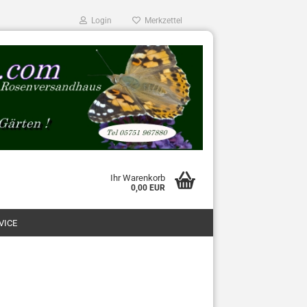
Login
Merkzettel
Ihr Warenkorb
0,00 EUR
VICE