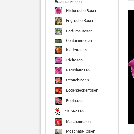
Rosen anzeigen
Historische Rosen
Englische Rosen
Parfuma Rosen
Containerrosen
Kletterrosen
Edelrosen
Ramblerrosen
Strauchrosen
Bodendeckerrosen
Beetrosen
ADR-Rosen
Märchenrosen
Moschata-Rosen