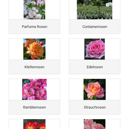
Parfuma Rosen
Containerrosen
Kletterrosen
Edelrosen
Ramblerrosen
Strauchrosen