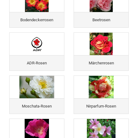
Bodendeckerrosen
Beetrosen
ADR-Rosen
Märchenrosen
Moschata-Rosen
Nirparfum-Rosen