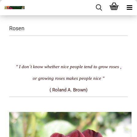
Rosen
" I don´t know whether nice people tend to grow roses ,
or growing roses makes people nice "
( Roland A. Brown)