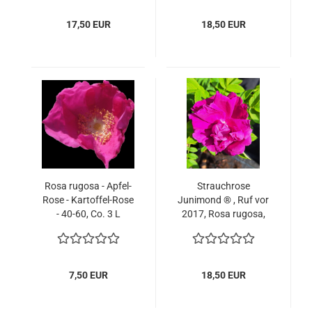
17,50 EUR
18,50 EUR
Rosa rugosa - Apfel-
Strauchrose
Rose - Kartoffel-Rose
Junimond ® , Ruf vor
- 40-60, Co. 3 L
2017, Rosa rugosa,
wurzelecht - Co. 5 L
7,50 EUR
18,50 EUR