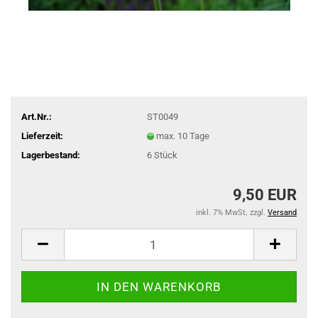
Art.Nr.:
ST0049
Lieferzeit:
max. 10 Tage
Lagerbestand:
6
Stück
9,50 EUR
inkl. 7% MwSt. zzgl.
Versand