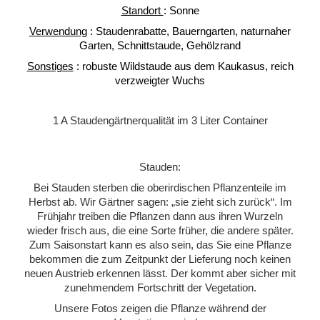
Standort
: Sonne
Verwendung
: Staudenrabatte, Bauerngarten, naturnaher
Garten, Schnittstaude, Gehölzrand
Sonstiges
: robuste Wildstaude aus dem Kaukasus, reich
verzweigter Wuchs
1 A Staudengärtnerqualität im 3 Liter Container
Stauden:
Bei Stauden sterben die oberirdischen Pflanzenteile im
Herbst ab. Wir Gärtner sagen: „sie zieht sich zurück“. Im
Frühjahr treiben die Pflanzen dann aus ihren Wurzeln
wieder frisch aus, die eine Sorte früher, die andere später.
Zum Saisonstart kann es also sein, das Sie eine Pflanze
bekommen die zum Zeitpunkt der Lieferung noch keinen
neuen Austrieb erkennen lässt. Der kommt aber sicher mit
zunehmendem Fortschritt der Vegetation.
Unsere Fotos zeigen die Pflanze während der